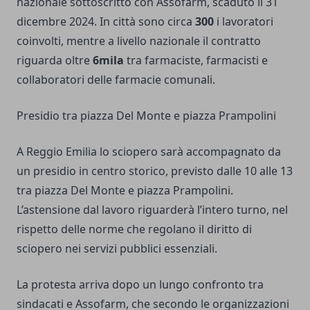
nazionale sottoscritto con Assofarm, scaduto il 31
dicembre 2024. In città sono circa
300
i lavoratori
coinvolti, mentre a livello nazionale il contratto
riguarda oltre
6mila
tra farmaciste, farmacisti e
collaboratori delle farmacie comunali.
Presidio tra piazza Del Monte e piazza Prampolini
A Reggio Emilia lo sciopero sarà accompagnato da
un presidio in centro storico, previsto dalle 10 alle 13
tra piazza Del Monte e piazza Prampolini.
L’astensione dal lavoro riguarderà l’intero turno, nel
rispetto delle norme che regolano il diritto di
sciopero nei servizi pubblici essenziali.
La protesta arriva dopo un lungo confronto tra
sindacati e Assofarm, che secondo le organizzazioni