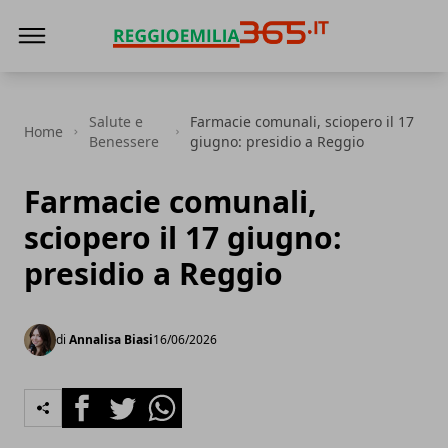
Reggio Emilia 365
Salute e
Farmacie comunali, sciopero il 17
Home
Benessere
giugno: presidio a Reggio
Farmacie comunali,
sciopero il 17 giugno:
presidio a Reggio
di
Annalisa Biasi
16/06/2026
Facebook
Twitter
Whatsapp