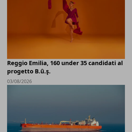
Reggio Emilia, 160 under 35 candidati al
progetto B.û.ş.
03/08/2026