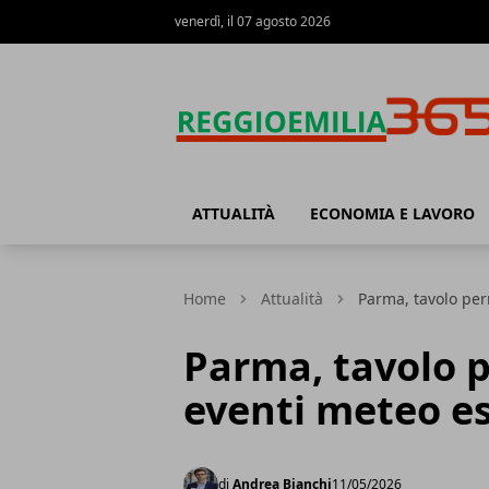
venerdì, il 07 agosto 2026
Reggio Emilia 365
ATTUALITÀ
ECONOMIA E LAVORO
Home
Attualità
Parma, tavolo pe
Parma, tavolo 
eventi meteo e
di
Andrea Bianchi
11/05/2026