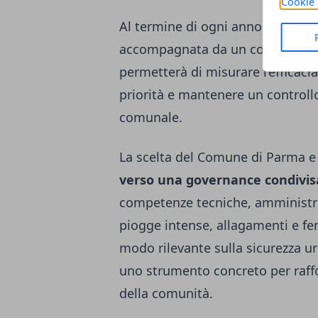
Cookie 
Al termine di ogni anno è prevista
accompagnata da un consuntivo d
permetterà di misurare l’efficacia
priorità e mantenere un controllo
comunale.
La scelta del Comune di Parma e 
verso una governance condivis
competenze tecniche, amministrat
piogge intense, allagamenti e f
modo rilevante sulla sicurezza u
uno strumento concreto per raffo
della comunità.