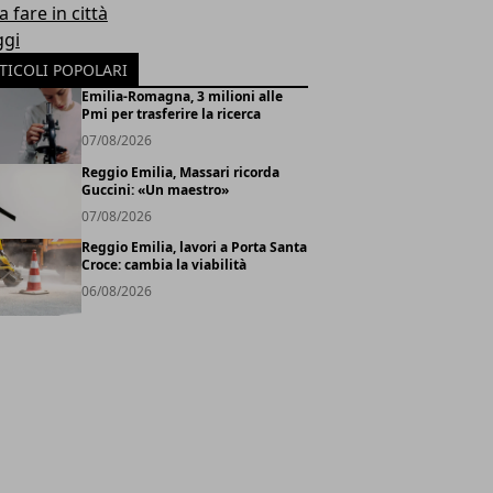
 fare in città
ggi
TICOLI POPOLARI
Emilia-Romagna, 3 milioni alle
Pmi per trasferire la ricerca
07/08/2026
Reggio Emilia, Massari ricorda
Guccini: «Un maestro»
07/08/2026
Reggio Emilia, lavori a Porta Santa
Croce: cambia la viabilità
06/08/2026