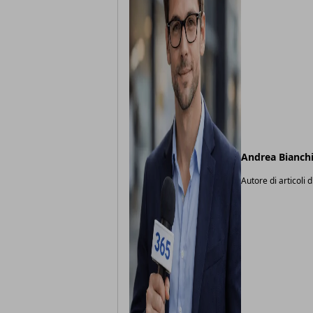
Andrea Bianch
Autore di articoli d