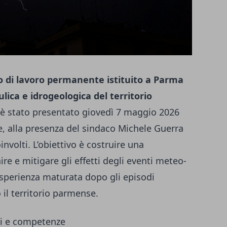
o di lavoro permanente istituito a Parma
ulica e idrogeologica del territorio
sa è stato presentato giovedì 7 maggio 2026
e, alla presenza del sindaco Michele Guerra
involti. L’obiettivo è costruire una
re e mitigare gli effetti degli eventi meteo-
esperienza maturata dopo gli episodi
 il territorio parmense.
ti e competenze