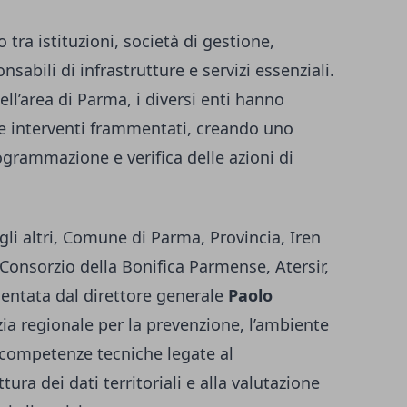
tra istituzioni, società di gestione,
sabili di infrastrutture e servizi essenziali.
nell’area di Parma, i diversi enti hanno
re interventi frammentati, creando uno
ogrammazione e verifica delle azioni di
gli altri, Comune di Parma, Provincia, Iren
Consorzio della Bonifica Parmense, Atersir,
sentata dal direttore generale
Paolo
zia regionale per la prevenzione, l’ambiente
e competenze tecniche legate al
ura dei dati territoriali e alla valutazione