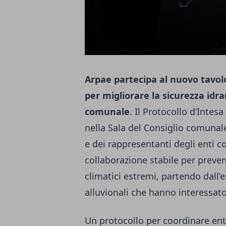
Arpae partecipa al nuovo tavol
per migliorare la sicurezza idra
comunale
. Il Protocollo d’Inte
nella Sala del Consiglio comunal
e dei rappresentanti degli enti co
collaborazione stabile per preveni
climatici estremi, partendo dall’
alluvionali che hanno interessato
Un protocollo per coordinare en