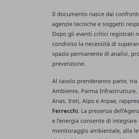
Il documento nasce dal confronto 
agenzie tecniche e soggetti respon
Dopo gli eventi critici registrati 
condiviso la necessità di supera
spazio permanente di analisi, pr
prevenzione.
Al tavolo prenderanno parte, tra 
Ambiente, Parma Infrastrutture, 
Anas, Ireti, Aipo e Arpae, rappre
Ferrecchi
. La presenza dell’Agen
e l’energia consente di integrar
monitoraggio ambientale, alla lett