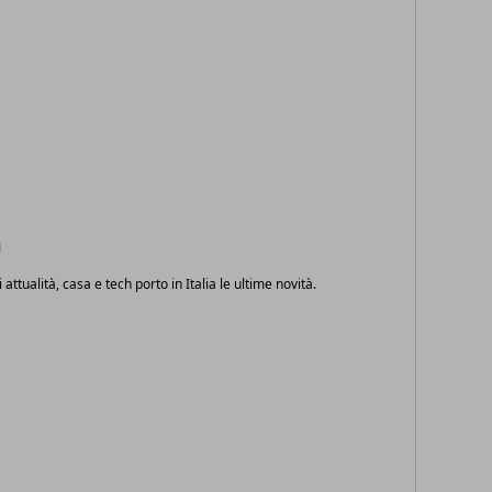
i
i attualità, casa e tech porto in Italia le ultime novità.