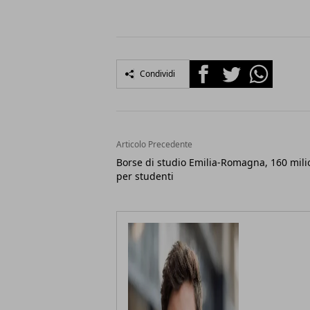
Facebook
Twitter
Whatsapp
Condividi
Articolo Precedente
Borse di studio Emilia-Romagna, 160 mili
per studenti