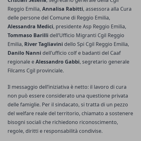
Cristian Sesena
, segretario generale della Cgil
Reggio Emilia,
Annalisa Rabitti
, assessora alla Cura
delle persone del Comune di Reggio Emilia,
Alessandra Medici
, presidente Asp Reggio Emilia,
Tommaso Barilli
dell’Ufficio Migranti Cgil Reggio
Emilia,
River Tagliavini
dello Spi Cgil Reggio Emilia,
Danilo Nanni
dell’ufficio colf e badanti del Caaf
regionale e
Alessandro Gabbi
, segretario generale
Filcams Cgil provinciale.
Il messaggio dell’iniziativa è netto: il lavoro di cura
non può essere considerato una questione privata
delle famiglie. Per il sindacato, si tratta di un pezzo
del welfare reale del territorio, chiamato a sostenere
bisogni sociali che richiedono riconoscimento,
regole, diritti e responsabilità condivise.