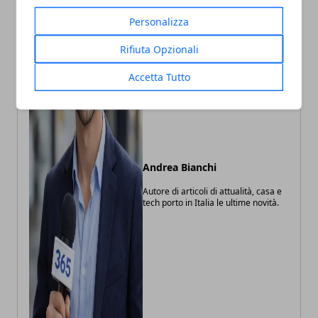
Personalizza
Rifiuta Opzionali
Accetta Tutto
Andrea Bianchi
Autore di articoli di attualità, casa e
tech porto in Italia le ultime novità.