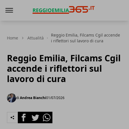
Reggio Emilia 365
Reggio Emilia, Filcams Cgil accende
Home
Attualità
i riflettori sul lavoro di cura
Reggio Emilia, Filcams Cgil
accende i riflettori sul
lavoro di cura
di
Andrea Bianchi
01/07/2026
Facebook
Twitter
Whatsapp