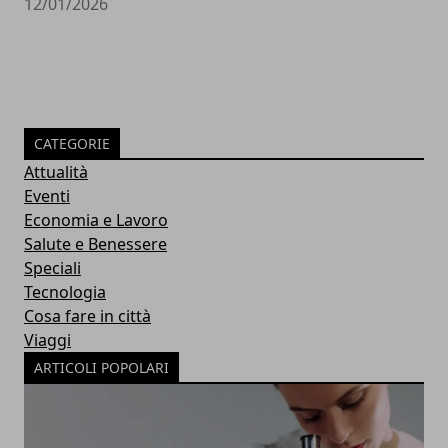
12/01/2026
CATEGORIE
Attualità
Eventi
Economia e Lavoro
Salute e Benessere
Speciali
Tecnologia
Cosa fare in città
Viaggi
ARTICOLI POPOLARI