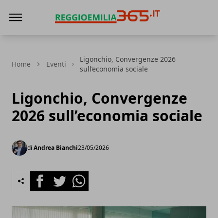
Reggio Emilia 365
Ligonchio, Convergenze 2026
Home
Eventi
sull’economia sociale
Ligonchio, Convergenze
2026 sull’economia sociale
di
Andrea Bianchi
23/05/2026
Facebook
Twitter
Whatsapp