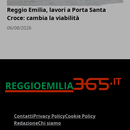
Reggio Emilia, lavori a Porta Santa
Croce: cambia la viabilità
06/08/2026
Contatti
Privacy Policy
Cookie Policy
Redazione
Chi siamo