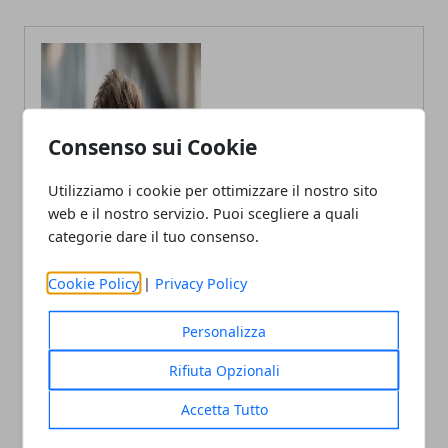
Consenso sui Cookie
Utilizziamo i cookie per ottimizzare il nostro sito
web e il nostro servizio. Puoi scegliere a quali
categorie dare il tuo consenso.
Cookie Policy
|
Privacy Policy
Personalizza
Rifiuta Opzionali
Andrea Bianchi
Accetta Tutto
Autore di articoli di attualità, casa e
tech porto in Italia le ultime novità.