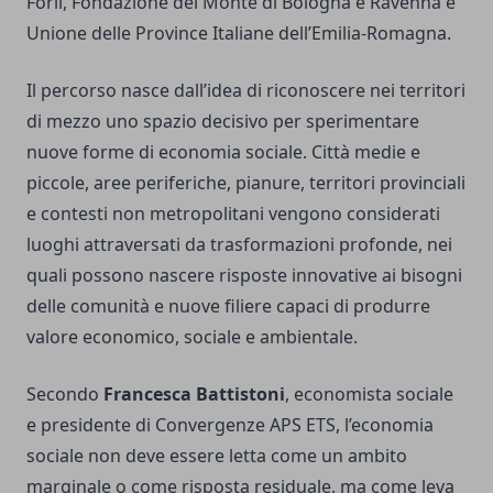
Forlì, Fondazione del Monte di Bologna e Ravenna e
Unione delle Province Italiane dell’Emilia-Romagna.
Il percorso nasce dall’idea di riconoscere nei territori
di mezzo uno spazio decisivo per sperimentare
nuove forme di economia sociale. Città medie e
piccole, aree periferiche, pianure, territori provinciali
e contesti non metropolitani vengono considerati
luoghi attraversati da trasformazioni profonde, nei
quali possono nascere risposte innovative ai bisogni
delle comunità e nuove filiere capaci di produrre
valore economico, sociale e ambientale.
Secondo
Francesca Battistoni
, economista sociale
e presidente di Convergenze APS ETS, l’economia
sociale non deve essere letta come un ambito
marginale o come risposta residuale, ma come leva