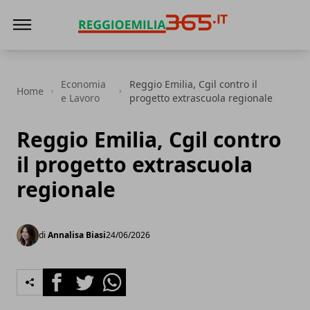
Reggio Emilia 365
Economia
Reggio Emilia, Cgil contro il
Home
e Lavoro
progetto extrascuola regionale
Reggio Emilia, Cgil contro
il progetto extrascuola
regionale
di
Annalisa Biasi
24/06/2026
Facebook
Twitter
Whatsapp