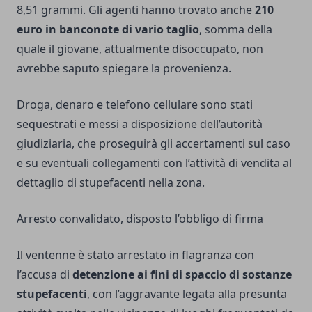
8,51 grammi. Gli agenti hanno trovato anche
210
euro in banconote di vario taglio
, somma della
quale il giovane, attualmente disoccupato, non
avrebbe saputo spiegare la provenienza.
Droga, denaro e telefono cellulare sono stati
sequestrati e messi a disposizione dell’autorità
giudiziaria, che proseguirà gli accertamenti sul caso
e su eventuali collegamenti con l’attività di vendita al
dettaglio di stupefacenti nella zona.
Arresto convalidato, disposto l’obbligo di firma
Il ventenne è stato arrestato in flagranza con
l’accusa di
detenzione ai fini di spaccio di sostanze
stupefacenti
, con l’aggravante legata alla presunta