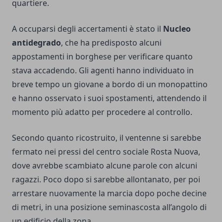
quartiere.
A occuparsi degli accertamenti è stato il
Nucleo
antidegrado
, che ha predisposto alcuni
appostamenti in borghese per verificare quanto
stava accadendo. Gli agenti hanno individuato in
breve tempo un giovane a bordo di un monopattino
e hanno osservato i suoi spostamenti, attendendo il
momento più adatto per procedere al controllo.
Secondo quanto ricostruito, il ventenne si sarebbe
fermato nei pressi del centro sociale Rosta Nuova,
dove avrebbe scambiato alcune parole con alcuni
ragazzi. Poco dopo si sarebbe allontanato, per poi
arrestare nuovamente la marcia dopo poche decine
di metri, in una posizione seminascosta all’angolo di
un edificio della zona.