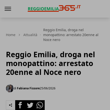
Reggio Emilia 365
Reggio Emilia, droga nel
Home
Attualità
monopattino: arrestato 20enne al
Noce nero
Reggio Emilia, droga nel
monopattino: arrestato
20enne al Noce nero
di
Fabiana Fissore
25/06/2026
Facebook
Twitter
Whatsapp