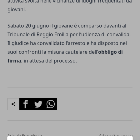
attività svolta nelle vicinanze di luoghi frequentati da
giovani.
Sabato 20 giugno il giovane è comparso davanti al
Tribunale di Reggio Emilia per l’udienza di convalida.
Il giudice ha convalidato l’arresto e ha disposto nei
suoi confronti la misura cautelare dell’
obbligo di
firma
, in attesa del processo.
Facebook
Twitter
Whatsapp
Articolo Precedente
Articolo Successivo