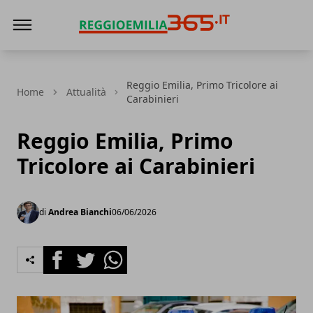
Reggio Emilia 365
Reggio Emilia, Primo Tricolore ai
Home
Attualità
Carabinieri
Reggio Emilia, Primo
Tricolore ai Carabinieri
di
Andrea Bianchi
06/06/2026
Facebook
Twitter
Whatsapp