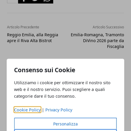
Articolo Precedente
Articolo Successivo
Reggio Emilia, alla Reggia
Emilia-Romagna, Tramonto
apre il Riva Alta Bistrot
DiVino 2026 parte da
Fiscaglia
Consenso sui Cookie
Utilizziamo i cookie per ottimizzare il nostro sito
web e il nostro servizio. Puoi scegliere a quali
categorie dare il tuo consenso.
Cookie Policy
|
Privacy Policy
Personalizza