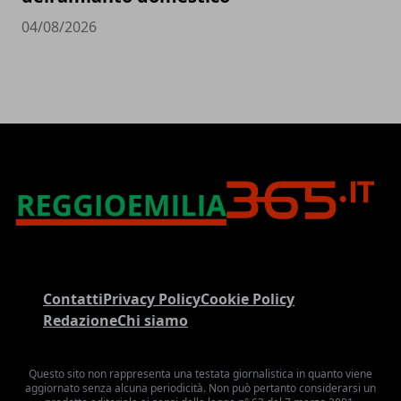
04/08/2026
Contatti
Privacy Policy
Cookie Policy
Redazione
Chi siamo
Questo sito non rappresenta una testata giornalistica in quanto viene
aggiornato senza alcuna periodicità. Non può pertanto considerarsi un