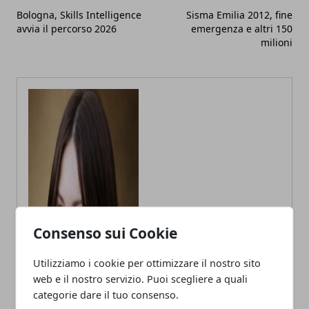
Bologna, Skills Intelligence
Sisma Emilia 2012, fine
avvia il percorso 2026
emergenza e altri 150
milioni
Annalisa Biasi
Consenso sui Cookie
Autrice di articoli per blog, laureata
in Psicologia con la passione per la
Utilizziamo i cookie per ottimizzare il nostro sito
scrittura e le guide How to
web e il nostro servizio. Puoi scegliere a quali
categorie dare il tuo consenso.