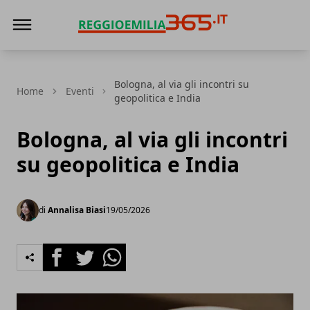
Reggio Emilia 365
Bologna, al via gli incontri su
Home
Eventi
geopolitica e India
Bologna, al via gli incontri
su geopolitica e India
di
Annalisa Biasi
19/05/2026
Facebook
Twitter
Whatsapp