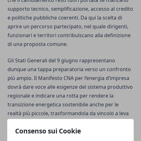
che il cambiamento resti fuori portata se mancano
supporto tecnico, semplificazione, accesso al credito
e politiche pubbliche coerenti. Da qui la scelta di
aprire un percorso partecipato, nel quale dirigenti,
funzionari e territori contribuiscano alla definizione
di una proposta comune.
Gli Stati Generali del 9 giugno rappresentano
dunque una tappa preparatoria verso un confronto
più ampio. Il Manifesto CNA per l’energia d’impresa
dovrà dare voce alle esigenze del sistema produttivo
regionale e indicare una rotta per rendere la
transizione energetica sostenibile anche per le
realtà più piccole, trasformandola da vincolo a leva
di crescita, innovazione e autonomia.
Consenso sui Cookie