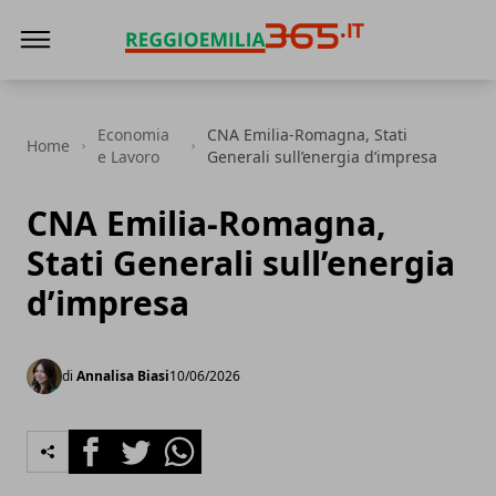
Reggio Emilia 365
Economia
CNA Emilia-Romagna, Stati
Home
e Lavoro
Generali sull’energia d’impresa
CNA Emilia-Romagna,
Stati Generali sull’energia
d’impresa
di
Annalisa Biasi
10/06/2026
Facebook
Twitter
Whatsapp